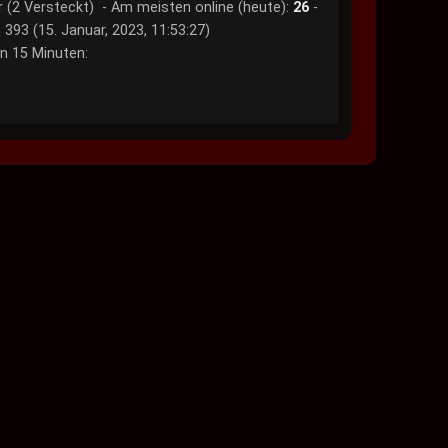
 (2 Versteckt) - Am meisten online (heute):
26
-
393 (15. Januar, 2023, 11:53:27)
en 15 Minuten: