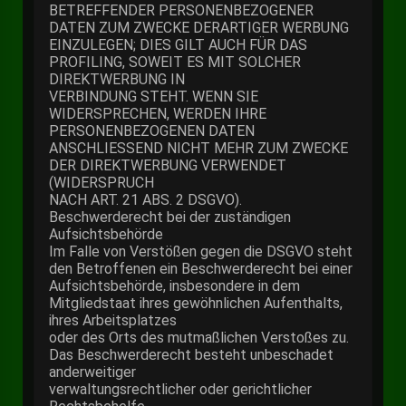
BETREFFENDER PERSONENBEZOGENER
DATEN ZUM ZWECKE DERARTIGER WERBUNG
EINZULEGEN; DIES GILT AUCH FÜR DAS
PROFILING, SOWEIT ES MIT SOLCHER
DIREKTWERBUNG IN
VERBINDUNG STEHT. WENN SIE
WIDERSPRECHEN, WERDEN IHRE
PERSONENBEZOGENEN DATEN
ANSCHLIESSEND NICHT MEHR ZUM ZWECKE
DER DIREKTWERBUNG VERWENDET
(WIDERSPRUCH
NACH ART. 21 ABS. 2 DSGVO).
Beschwerderecht bei der zuständigen
Aufsichtsbehörde
Im Falle von Verstößen gegen die DSGVO steht
den Betroffenen ein Beschwerderecht bei einer
Aufsichtsbehörde, insbesondere in dem
Mitgliedstaat ihres gewöhnlichen Aufenthalts,
ihres Arbeitsplatzes
oder des Orts des mutmaßlichen Verstoßes zu.
Das Beschwerderecht besteht unbeschadet
anderweitiger
verwaltungsrechtlicher oder gerichtlicher