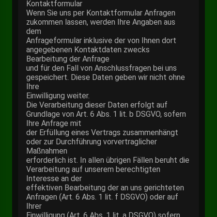
Kontaktformular
Wenn Sie uns per Kontaktformular Anfragen
zukommen lassen, werden Ihre Angaben aus
dem
Anfrageformular inklusive der von Ihnen dort
angegebenen Kontaktdaten zwecks
Bearbeitung der Anfrage
und für den Fall von Anschlussfragen bei uns
gespeichert. Diese Daten geben wir nicht ohne
Ihre
Einwilligung weiter.
Die Verarbeitung dieser Daten erfolgt auf
Grundlage von Art. 6 Abs. 1 lit. b DSGVO, sofern
Ihre Anfrage mit
der Erfüllung eines Vertrags zusammenhängt
oder zur Durchführung vorvertraglicher
Maßnahmen
erforderlich ist. In allen übrigen Fällen beruht die
Verarbeitung auf unserem berechtigten
Interesse an der
effektiven Bearbeitung der an uns gerichteten
Anfragen (Art. 6 Abs. 1 lit. f DSGVO) oder auf
Ihrer
Einwilligung (Art. 6 Abs. 1 lit. a DSGVO) sofern