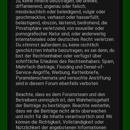
zu, keine Inhalte beizutragen, die unwahr,
diffamierend, ungenau oder falsch,
missbräuchlich oder beleidigend, vulgär oder
geschmacklos, verhasst oder hasserfüllt,
belästigend, obszön, lästernd, bedrohend, die
Privatsphäre verletzend, von sexueller oder
pornografischer Natur sind, oder anderweitig
internationales oder deutsches Recht verletzen.
Du stimmst außerdem zu, keine rechtlich
geschützten Inhalte beizutragen, es sei denn, du
bist der Rechteinhaber oder verfügst über
schriftliche Erlaubnis des Rechteinhabers. Spam,
Mehrfach-Beiträge, Flooding und Denial-of-
Service-Angriffe, Werbung, Kettenbriefe,
Pyramidenschemata und versuchte Anstiftung
sind in diesem Forum ebenfalls verboten.
Beachte, dass es dem Forumsteam und den
Betreibern unmöglich ist, den Wahrheitsgehalt
der Beiträge zu bestätigen. Beachte weiterhin,
dass wir die Beiträge nicht aktiv überwachen
und nicht für die Inhalte verantwortlich sind. Wir
können die Richtigkeit, Vollständigkeit oder
Nützlichkeit der angebotenen Informationen