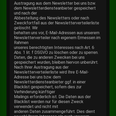
Austragung aus dem Newsletter bei uns bzw.
dem Newsletterdiensteanbieter gespeichert
und nach der
Abbestellung des Newsletters oder nach
Zweckfortfall aus der Newsletterverteilerliste
gelöscht. Wir
behalten uns vor, E-Mail-Adressen aus unserem
Newsletterverteiler nach eigenem Ermessen im
Rahmen
unseres berechtigten Interesses nach Art. 6
Abs. 1 lit. f DSGVO zu löschen oder zu sperren.
Daten, die zu anderen Zwecken bei uns
gespeichert wurden, bleiben hiervon unberührt.
Nach Ihrer Austragung aus der
Newsletterverteilerliste wird Ihre E-Mail-
Adresse bei uns bzw. dem
Newsletterdiensteanbieter ggf. in einer
Blacklist gespeichert, sofern dies zur
Verhinderung künftiger
Mailings erforderlich ist. Die Daten aus der
Blacklist werden nur für diesen Zweck
verwendet und nicht mit
anderen Daten zusammengeführt. Dies dient