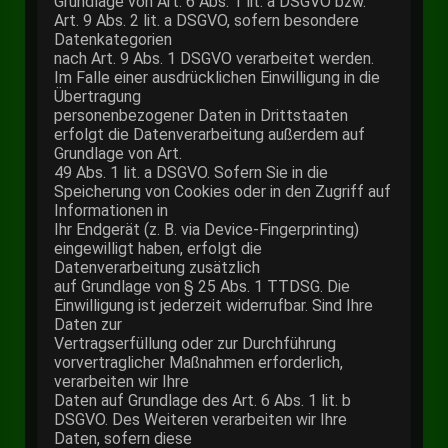
Grundlage von Art. 6 Abs. 1 lit. a DSGVO bzw.
Art. 9 Abs. 2 lit. a DSGVO, sofern besondere
Datenkategorien
nach Art. 9 Abs. 1 DSGVO verarbeitet werden.
Im Falle einer ausdrücklichen Einwilligung in die
Übertragung
personenbezogener Daten in Drittstaaten
erfolgt die Datenverarbeitung außerdem auf
Grundlage von Art.
49 Abs. 1 lit. a DSGVO. Sofern Sie in die
Speicherung von Cookies oder in den Zugriff auf
Informationen in
Ihr Endgerät (z. B. via Device-Fingerprinting)
eingewilligt haben, erfolgt die
Datenverarbeitung zusätzlich
auf Grundlage von § 25 Abs. 1 TTDSG. Die
Einwilligung ist jederzeit widerrufbar. Sind Ihre
Daten zur
Vertragserfüllung oder zur Durchführung
vorvertraglicher Maßnahmen erforderlich,
verarbeiten wir Ihre
Daten auf Grundlage des Art. 6 Abs. 1 lit. b
DSGVO. Des Weiteren verarbeiten wir Ihre
Daten, sofern diese