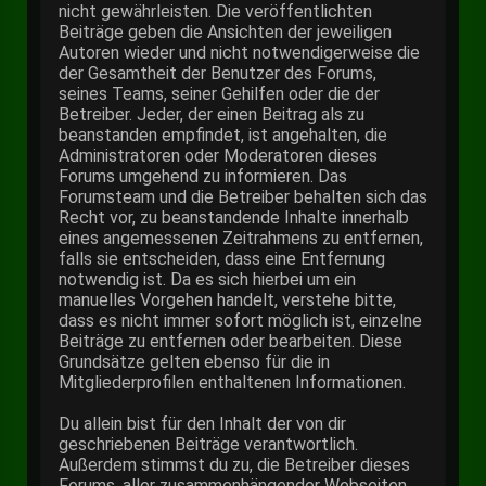
nicht gewährleisten. Die veröffentlichten
Beiträge geben die Ansichten der jeweiligen
Autoren wieder und nicht notwendigerweise die
der Gesamtheit der Benutzer des Forums,
seines Teams, seiner Gehilfen oder die der
Betreiber. Jeder, der einen Beitrag als zu
beanstanden empfindet, ist angehalten, die
Administratoren oder Moderatoren dieses
Forums umgehend zu informieren. Das
Forumsteam und die Betreiber behalten sich das
Recht vor, zu beanstandende Inhalte innerhalb
eines angemessenen Zeitrahmens zu entfernen,
falls sie entscheiden, dass eine Entfernung
notwendig ist. Da es sich hierbei um ein
manuelles Vorgehen handelt, verstehe bitte,
dass es nicht immer sofort möglich ist, einzelne
Beiträge zu entfernen oder bearbeiten. Diese
Grundsätze gelten ebenso für die in
Mitgliederprofilen enthaltenen Informationen.
Du allein bist für den Inhalt der von dir
geschriebenen Beiträge verantwortlich.
Außerdem stimmst du zu, die Betreiber dieses
Forums, aller zusammenhängender Webseiten,