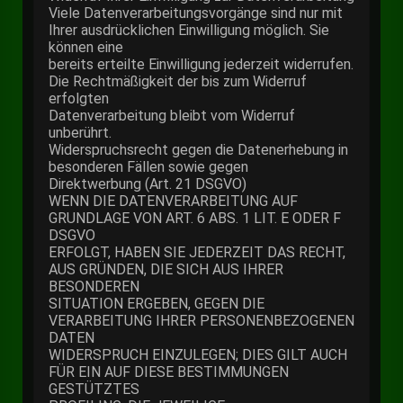
Viele Datenverarbeitungsvorgänge sind nur mit
Ihrer ausdrücklichen Einwilligung möglich. Sie
können eine
bereits erteilte Einwilligung jederzeit widerrufen.
Die Rechtmäßigkeit der bis zum Widerruf
erfolgten
Datenverarbeitung bleibt vom Widerruf
unberührt.
Widerspruchsrecht gegen die Datenerhebung in
besonderen Fällen sowie gegen
Direktwerbung (Art. 21 DSGVO)
WENN DIE DATENVERARBEITUNG AUF
GRUNDLAGE VON ART. 6 ABS. 1 LIT. E ODER F
DSGVO
ERFOLGT, HABEN SIE JEDERZEIT DAS RECHT,
AUS GRÜNDEN, DIE SICH AUS IHRER
BESONDEREN
SITUATION ERGEBEN, GEGEN DIE
VERARBEITUNG IHRER PERSONENBEZOGENEN
DATEN
WIDERSPRUCH EINZULEGEN; DIES GILT AUCH
FÜR EIN AUF DIESE BESTIMMUNGEN
GESTÜTZTES