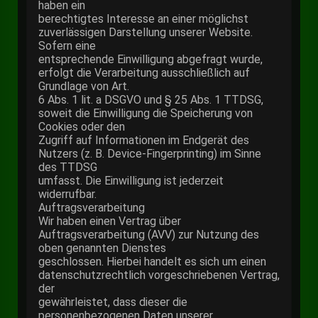
haben ein
berechtigtes Interesse an einer möglichst
zuverlässigen Darstellung unserer Website.
Sofern eine
entsprechende Einwilligung abgefragt wurde,
erfolgt die Verarbeitung ausschließlich auf
Grundlage von Art.
6 Abs. 1 lit. a DSGVO und § 25 Abs. 1 TTDSG,
soweit die Einwilligung die Speicherung von
Cookies oder den
Zugriff auf Informationen im Endgerät des
Nutzers (z. B. Device-Fingerprinting) im Sinne
des TTDSG
umfasst. Die Einwilligung ist jederzeit
widerrufbar.
Auftragsverarbeitung
Wir haben einen Vertrag über
Auftragsverarbeitung (AVV) zur Nutzung des
oben genannten Dienstes
geschlossen. Hierbei handelt es sich um einen
datenschutzrechtlich vorgeschriebenen Vertrag,
der
gewährleistet, dass dieser die
personenbezogenen Daten unserer