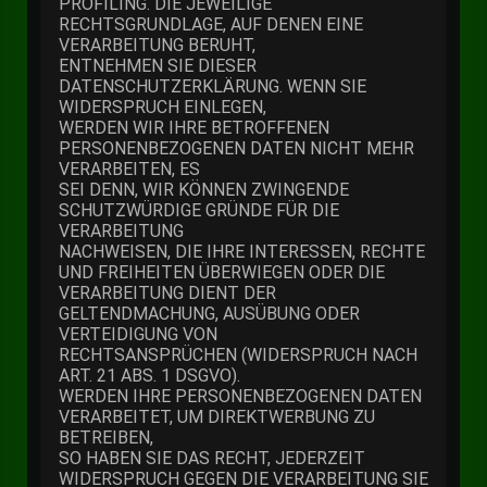
PROFILING. DIE JEWEILIGE
RECHTSGRUNDLAGE, AUF DENEN EINE
VERARBEITUNG BERUHT,
ENTNEHMEN SIE DIESER
DATENSCHUTZERKLÄRUNG. WENN SIE
WIDERSPRUCH EINLEGEN,
WERDEN WIR IHRE BETROFFENEN
PERSONENBEZOGENEN DATEN NICHT MEHR
VERARBEITEN, ES
SEI DENN, WIR KÖNNEN ZWINGENDE
SCHUTZWÜRDIGE GRÜNDE FÜR DIE
VERARBEITUNG
NACHWEISEN, DIE IHRE INTERESSEN, RECHTE
UND FREIHEITEN ÜBERWIEGEN ODER DIE
VERARBEITUNG DIENT DER
GELTENDMACHUNG, AUSÜBUNG ODER
VERTEIDIGUNG VON
RECHTSANSPRÜCHEN (WIDERSPRUCH NACH
ART. 21 ABS. 1 DSGVO).
WERDEN IHRE PERSONENBEZOGENEN DATEN
VERARBEITET, UM DIREKTWERBUNG ZU
BETREIBEN,
SO HABEN SIE DAS RECHT, JEDERZEIT
WIDERSPRUCH GEGEN DIE VERARBEITUNG SIE