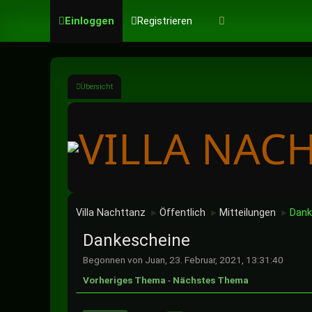
Einloggen
Registrieren
Übersicht
Villa Nachttanz
Öffentlich
Mitteilungen
Dank
►
►
►
Dankescheine
Begonnen von Juan, 23. Februar, 2021, 13:31:40
Vorheriges Thema
-
Nächstes Thema