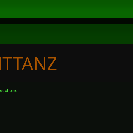
escheine