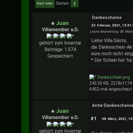
Seiten
1
Nach unten
Dankescheine
Juan
23. Februar, 2021, 13:31:
Villamember a.D.
Letzte Bearbeitung
: 08. März
Liebe Villa Gäste,
gehört zum Inventar
die Dankeschein-Akti
Beiträge: 1.574
eure noch nicht ein
Gespeichert
* Der Schein hat für
Dankeschein.png
243.35 KB, 2218x1174
6452-mal angeschaut
Antw:Dankeschein
Juan
Villamember a.D.
#1
08. März, 2021, 15
gehört zum Inventar