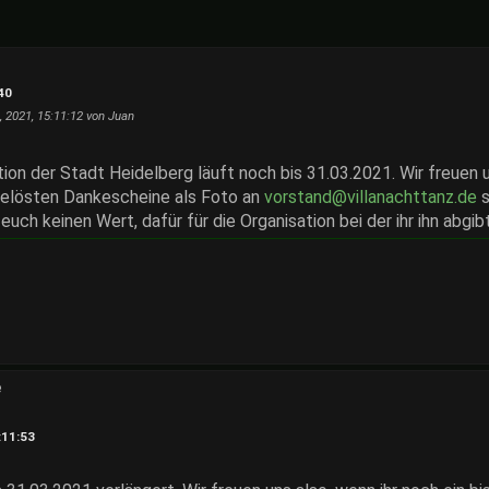
40
, 2021, 15:11:12 von Juan
on der Stadt Heidelberg läuft noch bis 31.03.2021. Wir freuen u
gelösten Dankescheine als Foto an
vorstand@villanachttanz.de
s
 euch keinen Wert, dafür für die Organisation bei der ihr ihn abgib
e
:11:53