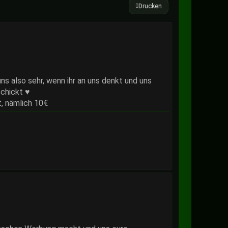
Drucken
ns also sehr, wenn ihr an uns denkt und uns
chickt ♥
t, nämlich 10€