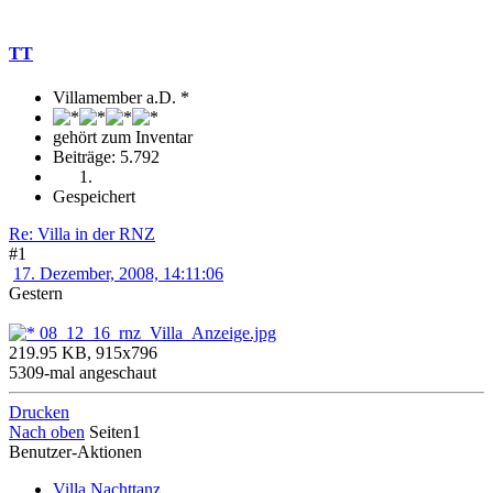
TT
Villamember a.D. *
gehört zum Inventar
Beiträge: 5.792
Gespeichert
Re: Villa in der RNZ
#1
17. Dezember, 2008, 14:11:06
Gestern
08_12_16_rnz_Villa_Anzeige.jpg
219.95 KB, 915x796
5309-mal angeschaut
Drucken
Nach oben
Seiten
1
Benutzer-Aktionen
Villa Nachttanz