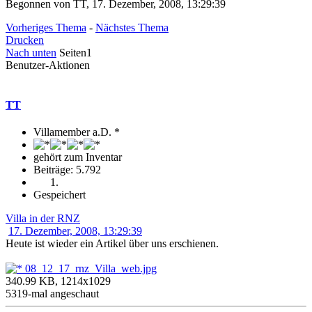
Begonnen von TT, 17. Dezember, 2008, 13:29:39
Vorheriges Thema
-
Nächstes Thema
Drucken
Nach unten
Seiten
1
Benutzer-Aktionen
TT
Villamember a.D. *
gehört zum Inventar
Beiträge: 5.792
Gespeichert
Villa in der RNZ
17. Dezember, 2008, 13:29:39
Heute ist wieder ein Artikel über uns erschienen.
08_12_17_rnz_Villa_web.jpg
340.99 KB, 1214x1029
5319-mal angeschaut