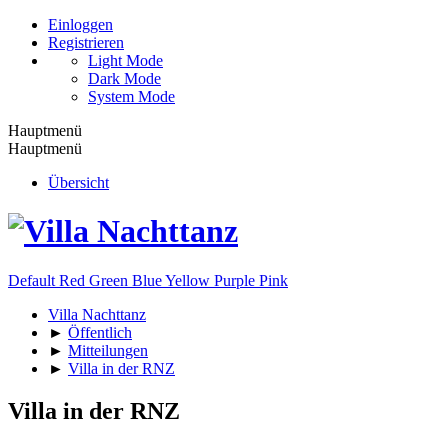
Einloggen
Registrieren
Light Mode
Dark Mode
System Mode
Hauptmenü
Hauptmenü
Übersicht
Default
Red
Green
Blue
Yellow
Purple
Pink
Villa Nachttanz
►
Öffentlich
►
Mitteilungen
►
Villa in der RNZ
Villa in der RNZ